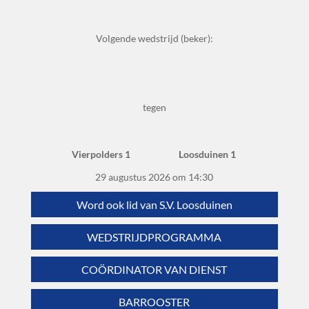
Volgende wedstrijd (beker):
tegen
Vierpolders 1
Loosduinen 1
29 augustus 2026 om 14:30
Word ook lid van S.V. Loosduinen
WEDSTRIJDPROGRAMMA
COÖRDINATOR VAN DIENST
BARROOSTER