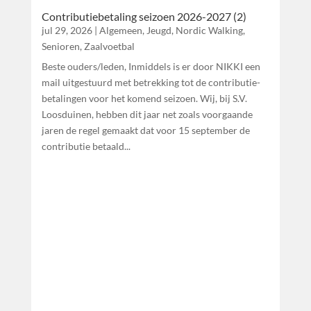
Contributiebetaling seizoen 2026-2027 (2)
jul 29, 2026
|
Algemeen
,
Jeugd
,
Nordic Walking
,
Senioren
,
Zaalvoetbal
Beste ouders/leden, Inmiddels is er door NIKKI een
mail uitgestuurd met betrekking tot de contributie-
betalingen voor het komend seizoen. Wij, bij S.V.
Loosduinen, hebben dit jaar net zoals voorgaande
jaren de regel gemaakt dat voor 15 september de
contributie betaald...