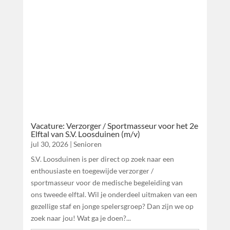
Vacature: Verzorger / Sportmasseur voor het 2e
Elftal van S.V. Loosduinen (m/v)
jul 30, 2026
|
Senioren
S.V. Loosduinen is per direct op zoek naar een
enthousiaste en toegewijde verzorger /
sportmasseur voor de medische begeleiding van
ons tweede elftal. Wil je onderdeel uitmaken van een
gezellige staf en jonge spelersgroep? Dan zijn we op
zoek naar jou! Wat ga je doen?...