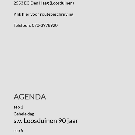
2553 EC Den Haag (Loosduinen)
Klik hier voor routebeschrijving
Telefoon: 070-3978920
AGENDA
sep
1
Gehele dag
s.v. Loosduinen 90 jaar
sep
5