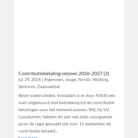
Contributiebetaling seizoen 2026-2027 (2)
jul 29, 2026
|
Algemeen
,
Jeugd
,
Nordic Walking
,
Senioren
,
Zaalvoetbal
Beste ouders/leden, Inmiddels is er door NIKKI een
mail uitgestuurd met betrekking tot de contributie-
betalingen voor het komend seizoen. Wij, bij S.V.
Loosduinen, hebben dit jaar net zoals voorgaande
jaren de regel gemaakt dat voor 15 september de
contributie betaald...
Lees meer