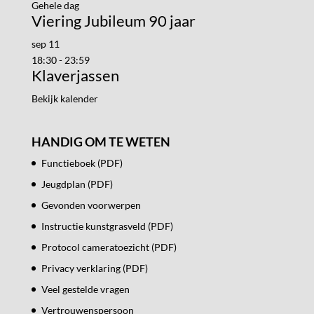
Gehele dag
Viering Jubileum 90 jaar
sep
11
18:30
-
23:59
Klaverjassen
Bekijk kalender
HANDIG OM TE WETEN
Functieboek (PDF)
Jeugdplan (PDF)
Gevonden voorwerpen
Instructie kunstgrasveld (PDF)
Protocol cameratoezicht (PDF)
Privacy verklaring (PDF)
Veel gestelde vragen
Vertrouwenspersoon