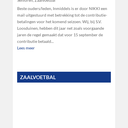
Senioren
,
Zaalvoetbal
Beste ouders/leden, Inmiddels is er door NIKKI een
mail uitgestuurd met betrekking tot de contributie-
betalingen voor het komend seizoen. Wij, bij S.V.
Loosduinen, hebben dit jaar net zoals voorgaande
jaren de regel gemaakt dat voor 15 september de
contributie betaald...
Lees meer
ZAALVOETBAL