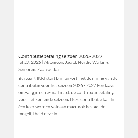
Contributiebetaling seizoen 2026-2027
jul 27, 2026
|
Algemeen
,
Jeugd
,
Nordic Walking
,
Senioren
,
Zaalvoetbal
Bureau NIKKI start binnenkort met de inning van de
contributie voor het seizoen 2026 - 2027 Eerdaags
ontvang je een e-mail m.b.t. de contributiebetaling
voor het komende seizoen. Deze contributie kan in
één keer worden voldaan maar ook bestaat de
mogelijkheid deze in...